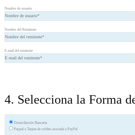
Nombre de usuario
Nombre del Remitente
E-mail del remitente
4. Selecciona la Forma d
Domiciliación Bancaria
Paypal o Tarjeta de crédito asociada a PayPal